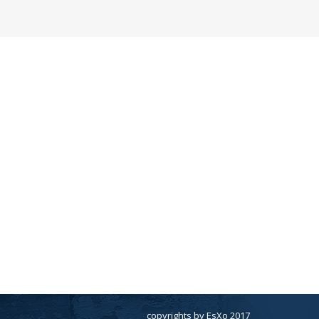
copyrights by EsXo 2017