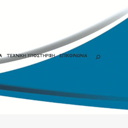
Α
ΤΕΧΝΙΚΗ ΥΠΟΣΤΗΡΙΞΗ
ΕΠΙΚΟΙΝΩΝΙΑ
Search: