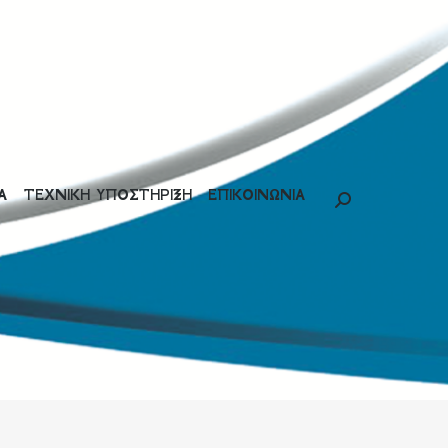
Α
ΤΕΧΝΙΚΗ ΥΠΟΣΤΗΡΙΞΗ
ΕΠΙΚΟΙΝΩΝΙΑ
Search: